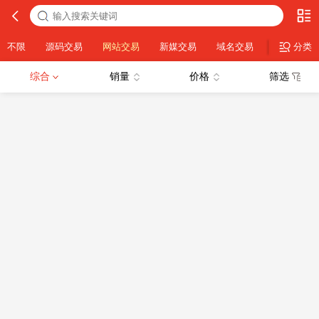
不限
源码交易
网站交易
新媒交易
域名交易
素材交易
分类
综合
销量
价格
筛选