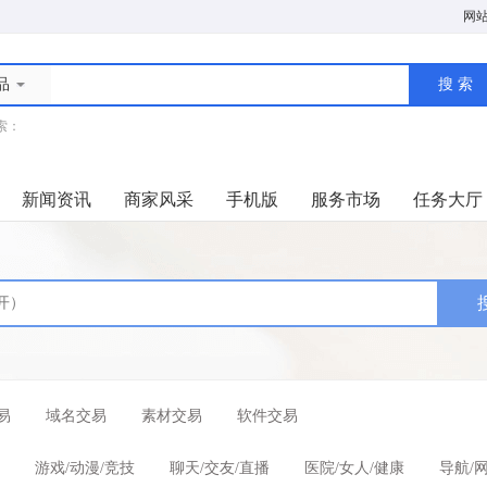
网
品
索：
新闻资讯
商家风采
手机版
服务市场
任务大厅
易
域名交易
素材交易
软件交易
游戏/动漫/竞技
聊天/交友/直播
医院/女人/健康
导航/