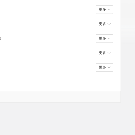
企业/公司/政府
财经/股票/金融
更多
更多
他
更多
更多
更多