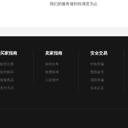
我们的服务做到你满意为止
买家指南
卖家指南
安全交易
如何注册
如何出售
钓鱼防骗
如何购买
收费标准
预防盗号
搜索商品
入驻签约
谨防诈骗
支付方式
实名认证