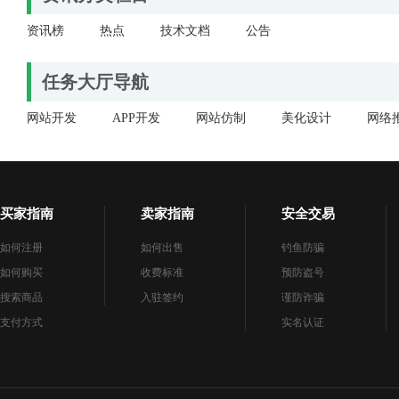
资讯榜
热点
技术文档
公告
任务大厅导航
网站开发
APP开发
网站仿制
美化设计
网络
买家指南
卖家指南
安全交易
如何注册
如何出售
钓鱼防骗
如何购买
收费标准
预防盗号
搜索商品
入驻签约
谨防诈骗
支付方式
实名认证