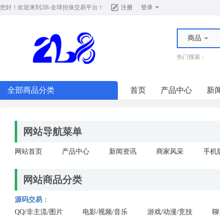
您好！欢迎来到
2l8-全球担保交易平台
！
注册
登录
商品
热门搜索：
全部商品分类
首页
产品中心
新
网站导航菜单
网站首页
产品中心
新闻资讯
商家风采
手机
网站商品分类
源码交易
：
QQ/非主流/图片
电影/视频/音乐
游戏/动漫/竞技
聊